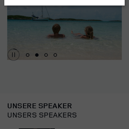
UNSERE SPEAKER
UNSERS SPEAKERS