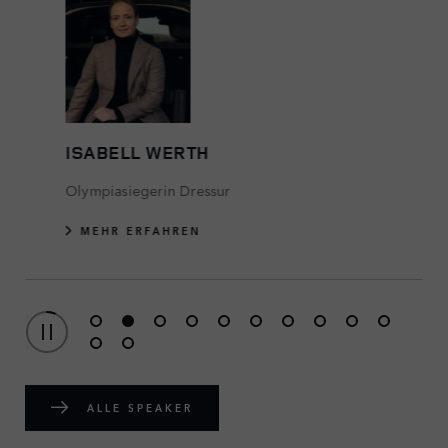
ISABELL WERTH
Olympiasiegerin Dressur
MEHR ERFAHREN
ALLE SPEAKER