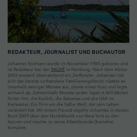
REDAKTEUR, JOURNALIST UND BUCHAUTOR
Johannes Erdmann wurde im November 1985 geboren und
ist Redakteur bei der
YACHT
in Hamburg. Nach dem Abitur
2005 enstand überraschend ein Zeitfenster: Johannes lieh
sich das bereits vorhandene Familiensegelboot, rüstete es
innerhalb weniger Monate aus, plante einen Kurs und legte
einhand ab. Zehneinhalb Monate später lagen 6.400 Meilen
hinter ihm, die Karibik, die Bahamas und die USA im
Kielwasser. Ein Törn um die halbe Welt, der sein Leben
verändert hat. Mit einem Freund segelte Johannes in dessen
Boot 2009 über den Nordatlantik von New York zu den
Azoren und machte so seine Atlantikrunde (beinahe)
komplett.