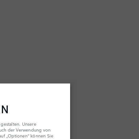
EN
 gestalten. Unsere
auch der Verwendung von
 auf „Optionen“ können Sie