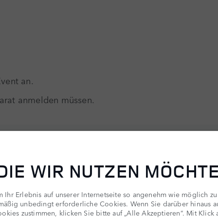
vent an.
eparat anmelden müssen.
 DIE WIR NUTZEN MÖCHT
Ihr Erlebnis auf unserer Internetseite so angenehm wie möglich zu
mäßig unbedingt erforderliche Cookies. Wenn Sie darüber hinaus 
okies zustimmen, klicken Sie bitte auf „Alle Akzeptieren“. Mit Klick