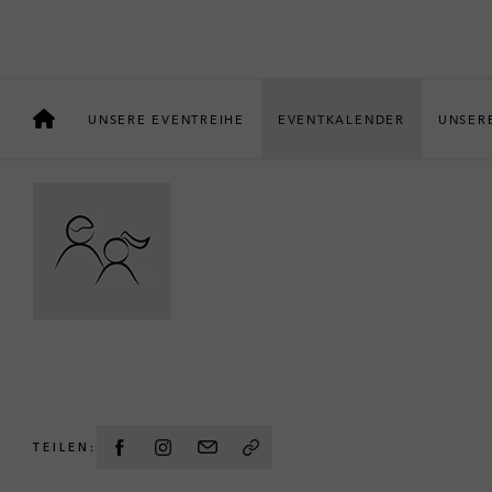
GOLFEN
GOLFEN IN NEUKIRCH
UNSERE EVENTREIHE
EVENTKALENDER
UNSER
MIT SPEAKER:IN
TEILEN: