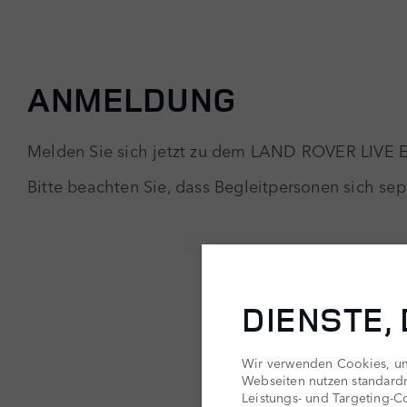
ANMELDUNG
Melden Sie sich jetzt zu dem LAND ROVER LIVE E
Bitte beachten Sie, dass Begleitpersonen sich s
DIENSTE,
Wir verwenden Cookies, um 
Webseiten nutzen standard
Leistungs- und Targeting-Co