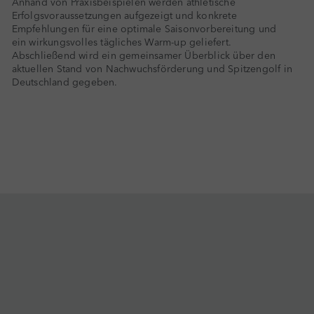
Anhand von Praxisbeispielen werden athletische
Erfolgsvoraussetzungen aufgezeigt und konkrete
Empfehlungen für eine optimale Saisonvorbereitung und
ein wirkungsvolles tägliches Warm-up geliefert.
Abschließend wird ein gemeinsamer Überblick über den
aktuellen Stand von Nachwuchsförderung und Spitzengolf in
Deutschland gegeben.