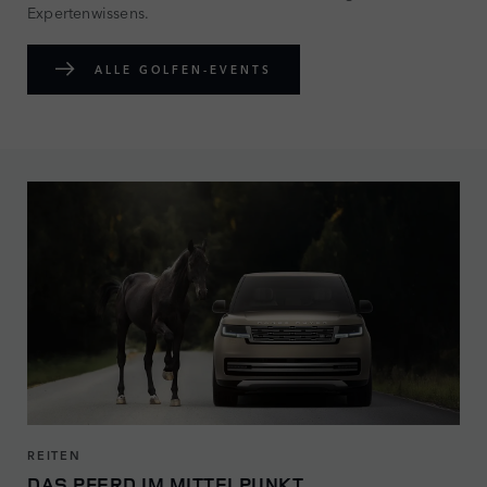
Expertenwissens.
ALLE GOLFEN-EVENTS
REITEN
DAS PFERD IM MITTELPUNKT