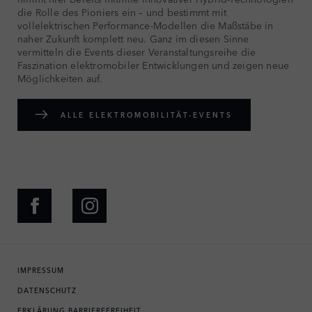
die Rolle des Pioniers ein – und bestimmt mit
vollelektrischen Performance-Modellen die Maßstäbe in
naher Zukunft komplett neu. Ganz im diesen Sinne
vermitteln die Events dieser Veranstaltungsreihe die
Faszination elektromobiler Entwicklungen und zeigen neue
Möglichkeiten auf.
ALLE ELEKTROMOBILITÄT-EVENTS
IMPRESSUM
DATENSCHUTZ
ERKLÄRUNG BARRIEREFREIHEIT