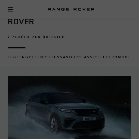
UNSERE EVENTREIHE RANGE
ROVER
ZURÜCK ZUR ÜBERSICHT
SEGELN
GOLFEN
REITEN
SAVOUR
CLASSIC
ELEKTROMOBILIT