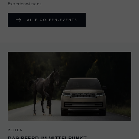
Expertenwissens.
ALLE GOLFEN-EVENTS
REITEN
DAS PFERD IM MITTELPUNKT