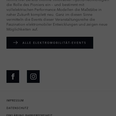
die Rolle des Pioniers ein – und bestimmt mit
vollelektrischen Performance-Modellen die Maßstäbe in
naher Zukunft komplett neu. Ganz im diesen Sinne
vermitteln die Events dieser Veranstaltungsreihe die
Faszination elektromobiler Entwicklungen und zeigen neue
Möglichkeiten auf.
ALLE ELEKTROMOBILITÄT-EVENTS
IMPRESSUM
DATENSCHUTZ
ERKLÄRUNG BARRIEREFREIHEIT