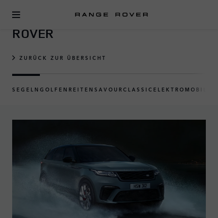
UNSERE EVENTREIHE RANGE
ROVER
ZURÜCK ZUR ÜBERSICHT
SEGELN
GOLFEN
REITEN
SAVOUR
CLASSIC
ELEKTROMOBILIT