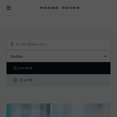
EVENTKALENDER
Golfen
SUCHEN
FILTER
AUGUST