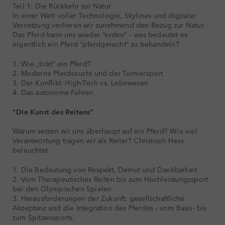
Teil 1: Die Rückkehr zur Natur
In einer Welt voller Technologie, Skylines und digitaler
Vernetzung verlieren wir zunehmend den Bezug zur Natur.
Das Pferd kann uns wieder “erden” – was bedeutet es
eigentlich ein Pferd “pferdgerecht” zu behandeln?
1. Wie „tickt“ ein Pferd?
2. Moderne Pferdezucht und der Turniersport
3. Der Konflikt: High-Tech vs. Lebewesen
4. Das autonome Fahren
“Die Kunst des Reitens”
Warum setzen wir uns überhaupt auf ein Pferd? Wie viel
Verantwortung tragen wir als Reiter? Christoph Hess
beleuchtet:
1. Die Bedeutung von Respekt, Demut und Dankbarkeit
2. Vom Therapeutisches Reiten bis zum Hochleistungssport
bei den Olympischen Spielen
3. Herausforderungen der Zukunft: gesellschaftliche
Akzeptanz und die Integration des Pferdes - vom Basis- bis
zum Spitzensports.