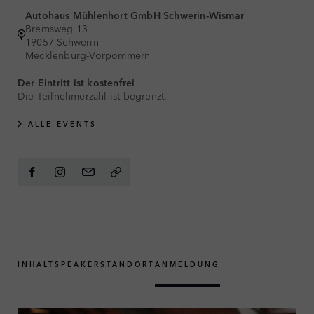
Autohaus Mühlenhort GmbH Schwerin-Wismar
Bremsweg 13
19057 Schwerin
Mecklenburg-Vorpommern
Der Eintritt ist kostenfrei
Die Teilnehmerzahl ist begrenzt.
ALLE EVENTS
INHALT
SPEAKER
STANDORT
ANMELDUNG