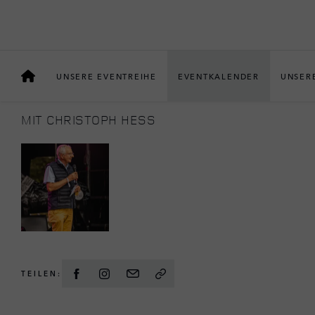
REITEN
MEIN PFERD: DAS UN
& DIE KUNST DES REIT
UNSERE EVENTREIHE
EVENTKALENDER
UNSER
MIT CHRISTOPH HESS
TEILEN: