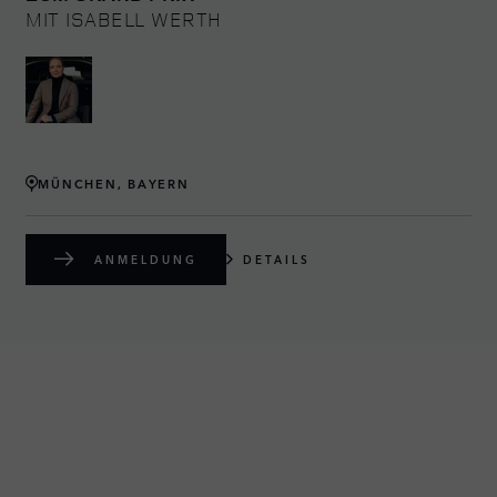
MIT ISABELL WERTH
MÜNCHEN, BAYERN
ANMELDUNG
DETAILS