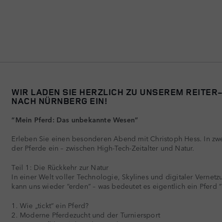
WIR LADEN SIE HERZLICH ZU UNSEREM REITER-
NACH NÜRNBERG EIN!
“Mein Pferd: Das unbekannte Wesen”
Erleben Sie einen besonderen Abend mit Christoph Hess. In zwe
der Pferde ein – zwischen High-Tech-Zeitalter und Natur.
Teil 1: Die Rückkehr zur Natur
In einer Welt voller Technologie, Skylines und digitaler Verne
kann uns wieder “erden” – was bedeutet es eigentlich ein Pferd
1. Wie „tickt“ ein Pferd?
2. Moderne Pferdezucht und der Turniersport