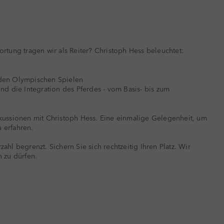
rtung tragen wir als Reiter? Christoph Hess beleuchtet:
 den Olympischen Spielen
nd die Integration des Pferdes - vom Basis- bis zum
skussionen mit Christoph Hess. Eine einmalige Gelegenheit, um
 erfahren.
rzahl begrenzt. Sichern Sie sich rechtzeitig Ihren Platz. Wir
 zu dürfen.