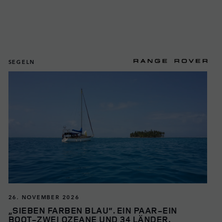
SEGELN
26. NOVEMBER 2026
„SIEBEN FARBEN BLAU“. EIN PAAR-EIN
BOOT-ZWEI OZEANE UND 34 LÄNDER.