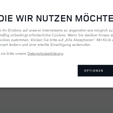
 DIE WIR NUTZEN MÖCHT
Ihr Erlebnis auf unserer Internetseite so angenehm wie möglich zu
mäßig unbedingt erforderliche Cookies. Wenn Sie darüber hinaus 
okies zustimmen, klicken Sie bitte auf „Alle Akzeptieren“. Mit Klick
rzeit ändern und eine erteilte Einwilligung widerrufen.
 sie bitte unsere
Datenschutzerklärung
.
OPTIONEN