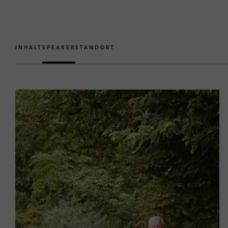
INHALT
SPEAKER
STANDORT