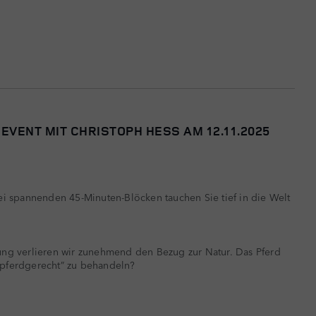
EVENT MIT CHRISTOPH HESS AM 12.11.2025
i spannenden 45-Minuten-Blöcken tauchen Sie tief in die Welt
tzung verlieren wir zunehmend den Bezug zur Natur. Das Pferd
 “pferdgerecht” zu behandeln?