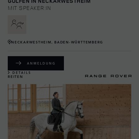
GOLFEN IN NECKARWESTHEIM
MIT SPEAKER:IN
NECKARWESTHEIM, BADEN-WÜRTTEMBERG
ANMELDUNG
DETAILS
REITEN