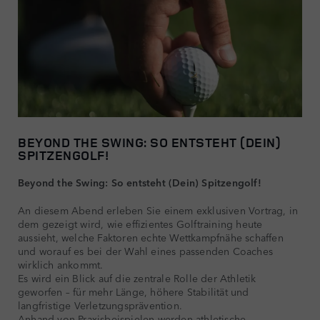
BEYOND THE SWING: SO ENTSTEHT (DEIN)
SPITZENGOLF!
Beyond the Swing: So entsteht (Dein) Spitzengolf!
An diesem Abend erleben Sie einem exklusiven Vortrag, in
dem gezeigt wird, wie effizientes Golftraining heute
aussieht, welche Faktoren echte Wettkampfnähe schaffen
und worauf es bei der Wahl eines passenden Coaches
wirklich ankommt.
Es wird ein Blick auf die zentrale Rolle der Athletik
geworfen – für mehr Länge, höhere Stabilität und
langfristige Verletzungsprävention.
Anhand von Praxisbeispielen werden athletische