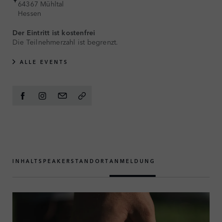
64367 Mühltal
Hessen
Der Eintritt ist kostenfrei
Die Teilnehmerzahl ist begrenzt.
ALLE EVENTS
INHALT
SPEAKER
STANDORT
ANMELDUNG