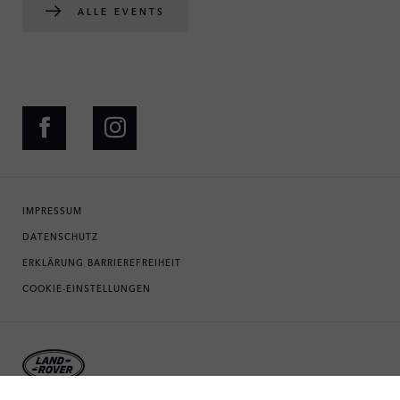
ALLE EVENTS
IMPRESSUM
DATENSCHUTZ
ERKLÄRUNG BARRIEREFREIHEIT
COOKIE-EINSTELLUNGEN