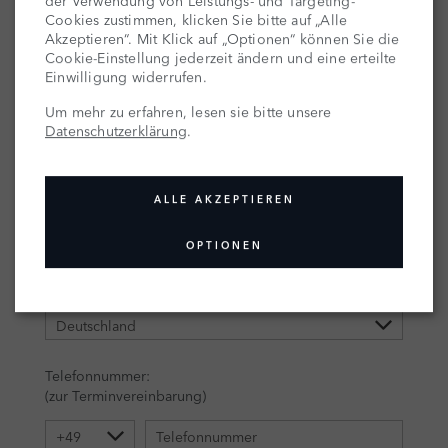
Cookies zustimmen, klicken Sie bitte auf „Alle
Akzeptieren“. Mit Klick auf „Optionen“ können Sie die
Cookie-Einstellung jederzeit ändern und eine erteilte
Einwilligung widerrufen.
Um mehr zu erfahren, lesen sie bitte unsere
Datenschutzerklärung
.
ALLE AKZEPTIEREN
OPTIONEN