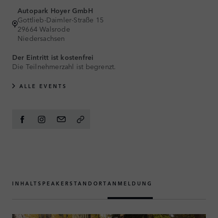
Autopark Hoyer GmbH
Gottlieb-Daimler-Straße 15
29664 Walsrode
Niedersachsen
Der Eintritt ist kostenfrei
Die Teilnehmerzahl ist begrenzt.
ALLE EVENTS
INHALT
SPEAKER
STANDORT
ANMELDUNG