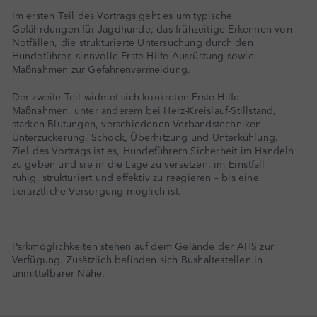
Im ersten Teil des Vortrags geht es um typische
Gefährdungen für Jagdhunde, das frühzeitige Erkennen von
Notfällen, die strukturierte Untersuchung durch den
Hundeführer, sinnvolle Erste-Hilfe-Ausrüstung sowie
Maßnahmen zur Gefahrenvermeidung.
Der zweite Teil widmet sich konkreten Erste-Hilfe-
Maßnahmen, unter anderem bei Herz-Kreislauf-Stillstand,
starken Blutungen, verschiedenen Verbandstechniken,
Unterzuckerung, Schock, Überhitzung und Unterkühlung.
Ziel des Vortrags ist es, Hundeführern Sicherheit im Handeln
zu geben und sie in die Lage zu versetzen, im Ernstfall
ruhig, strukturiert und effektiv zu reagieren – bis eine
tierärztliche Versorgung möglich ist.
Parkmöglichkeiten stehen auf dem Gelände der AHS zur
Verfügung. Zusätzlich befinden sich Bushaltestellen in
unmittelbarer Nähe.