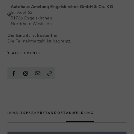
Autohaus Amelung Engelskirchen GmbH & Co. KG
Im Auel 62
51766 Engelskirchen
Nordrhein-Westfalen
Der Eintritt ist kostenfrei
Die Teilnehmerzahl ist begrenzt.
ALLE EVENTS
INHALT
SPEAKER
STANDORT
ANMELDUNG