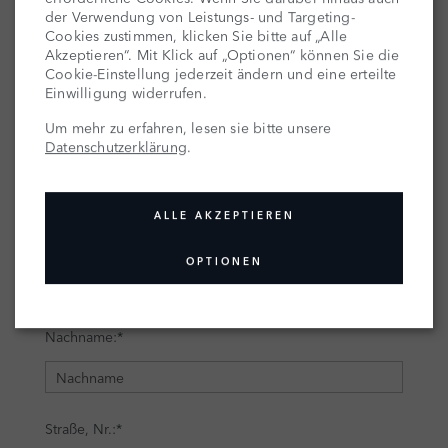
der Verwendung von Leistungs- und Targeting-
Cookies zustimmen, klicken Sie bitte auf „Alle
Akzeptieren“. Mit Klick auf „Optionen“ können Sie die
Cookie-Einstellung jederzeit ändern und eine erteilte
Einwilligung widerrufen.
Um mehr zu erfahren, lesen sie bitte unsere
Datenschutzerklärung
.
ALLE AKZEPTIEREN
OPTIONEN