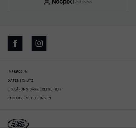
IMPRESSUM
DATENSCHUTZ
ERKLÄRUNG BARRIEREFREIHEIT
COOKIE-EINSTELLUNGEN