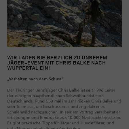
WIR LADEN SIE HERZLICH ZU UNSEREM
JÄGER-EVENT MIT CHRIS BALKE NACH
WUPPERTAL EIN!
„Verhalten nach dem Schuss"
Der Thüringer Berufsjäger Chris Balke ist seit 1996 Leiter
der einzigen hauptberuflichen Schweißhundstation
Deutschlands. Rund 550 mal im Jahr rücken Chris Balke und
sein Team aus, um beschossenes und angefahrenes
Schalenwild nachzusuchen. In seinem Vortrag verarbeitet er
Erfahrungen und Eindrücke aus 10.000 Nachsucheeinsätzen.
Es gibt praktische Tipps für Jäger und Hundeführer, und
jede Menge unterhaltsame Anekdoten.