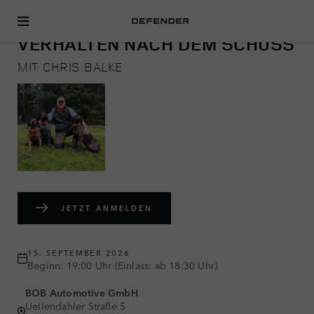
JAGEN
VERHALTEN NACH DEM SCHUSS
MIT CHRIS BALKE
JETZT ANMELDEN
15. SEPTEMBER 2026
Beginn: 19:00 Uhr (Einlass: ab 18:30 Uhr)
BOB Automotive GmbH
Uellendahler Straße 5