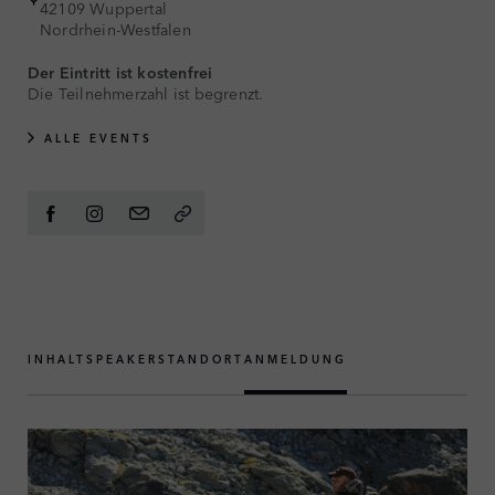
42109 Wuppertal
Nordrhein-Westfalen
Der Eintritt ist kostenfrei
Die Teilnehmerzahl ist begrenzt.
ALLE EVENTS
INHALT
SPEAKER
STANDORT
ANMELDUNG