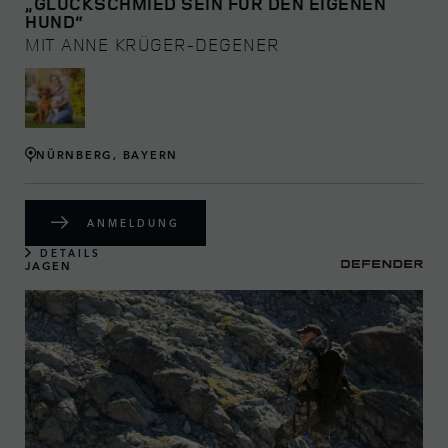
„GLÜCKSCHMIED SEIN FÜR DEN EIGENEN
HUND“
MIT ANNE KRÜGER-DEGENER
NÜRNBERG, BAYERN
ANMELDUNG
DETAILS
JAGEN