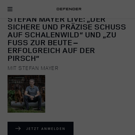
JAGEN
STEFAN MAYER LIVE: „DER
SICHERE UND PRÄZISE SCHUSS
AUF SCHALENWILD“ UND „ZU
FUSS ZUR BEUTE – E
RFOLGREICH AUF DER P
IRSCH“
MIT STEFAN MAYER
JETZT ANMELDEN