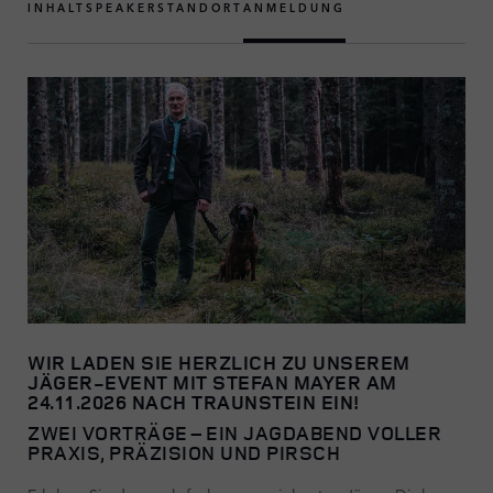
INHALT
SPEAKER
STANDORT
ANMELDUNG
WIR LADEN SIE HERZLICH ZU UNSEREM
JÄGER-EVENT MIT STEFAN MAYER AM
24.11.2026 NACH TRAUNSTEIN EIN!
ZWEI VORTRÄGE – EIN JAGDABEND VOLLER
PRAXIS, PRÄZISION UND PIRSCH