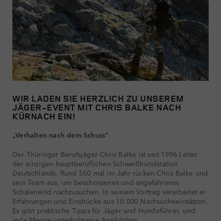
WIR LADEN SIE HERZLICH ZU UNSEREM
JÄGER-EVENT MIT CHRIS BALKE NACH
KÜRNACH EIN!
„Verhalten nach dem Schuss"
Der Thüringer Berufsjäger Chris Balke ist seit 1996 Leiter
der einzigen hauptberuflichen Schweißhundstation
Deutschlands. Rund 550 mal im Jahr rücken Chris Balke und
sein Team aus, um beschossenes und angefahrenes
Schalenwild nachzusuchen. In seinem Vortrag verarbeitet er
Erfahrungen und Eindrücke aus 10.000 Nachsucheeinsätzen.
Es gibt praktische Tipps für Jäger und Hundeführer, und
jede Menge unterhaltsame Anekdoten.