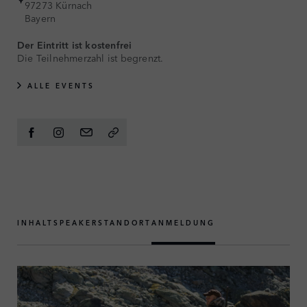
97273 Kürnach
Bayern
Der Eintritt ist kostenfrei
Die Teilnehmerzahl ist begrenzt.
ALLE EVENTS
INHALT
SPEAKER
STANDORT
ANMELDUNG