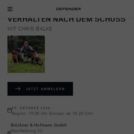
JAGEN
VERHALTEN NACH DEM SCHUSS
MIT CHRIS BALKE
JETZT ANMELDEN
29. OKTOBER 2026
Beginn: 19:00 Uhr (Einlass: ab 18:30 Uhr)
Brückner & Hofmann GmbH
Wachtelberg 33