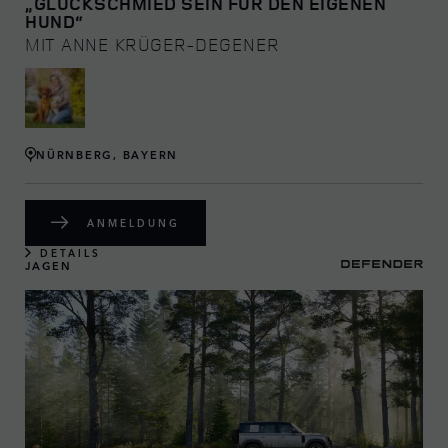
„GLÜCKSCHMIED SEIN FÜR DEN EIGENEN
HUND“
MIT ANNE KRÜGER-DEGENER
NÜRNBERG, BAYERN
ANMELDUNG
DETAILS
JAGEN