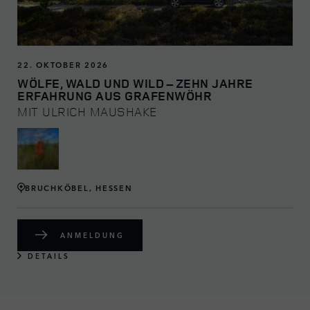
22. OKTOBER 2026
WÖLFE, WALD UND WILD – ZEHN JAHRE
ERFAHRUNG AUS GRAFENWÖHR
MIT ULRICH MAUSHAKE
BRUCHKÖBEL, HESSEN
ANMELDUNG
DETAILS