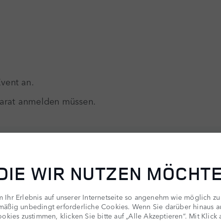
vent an.
eparat anmelden müssen.
 DIE WIR NUTZEN MÖCHT
Ihr Erlebnis auf unserer Internetseite so angenehm wie möglich zu
mäßig unbedingt erforderliche Cookies. Wenn Sie darüber hinaus 
okies zustimmen, klicken Sie bitte auf „Alle Akzeptieren“. Mit Klick