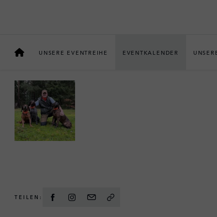
JAGEN
VERHALTEN NACH DEM
UNSERE EVENTREIHE
EVENTKALENDER
UNSER
MIT CHRIS BALKE
TEILEN: