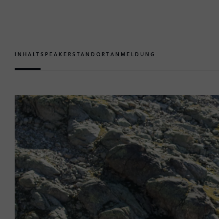
INHALT
SPEAKER
STANDORT
ANMELDUNG