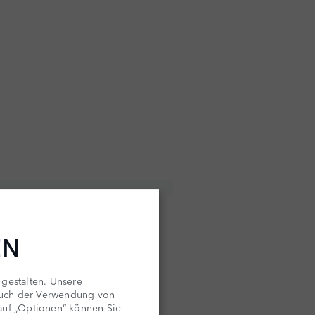
EN
 gestalten. Unsere
auch der Verwendung von
 auf „Optionen“ können Sie