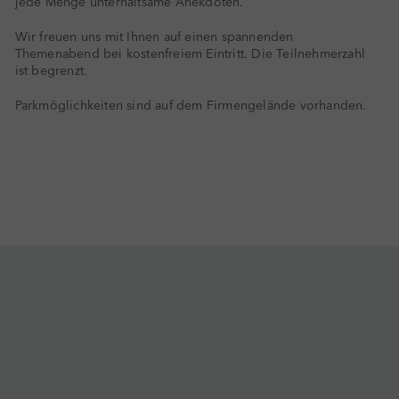
jede Menge unterhaltsame Anekdoten.
Wir freuen uns mit Ihnen auf einen spannenden
Themenabend bei kostenfreiem Eintritt. Die Teilnehmerzahl
ist begrenzt.
Parkmöglichkeiten sind auf dem Firmengelände vorhanden.