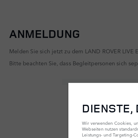
ANMELDUNG
Melden Sie sich jetzt zu dem LAND ROVER LIVE E
Bitte beachten Sie, dass Begleitpersonen sich s
DIENSTE,
Wir verwenden Cookies, um 
Webseiten nutzen standard
Leistungs- und Targeting-Co