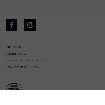
IMPRESSUM
DATENSCHUTZ
ERKLÄRUNG BARRIEREFREIHEIT
COOKIE-EINSTELLUNGEN
© 2026 LAND ROVER DEUTSCHLAND