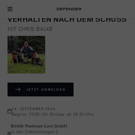
JAGEN
VERHALTEN NACH DEM SCHUSS
MIT CHRIS BALKE
JETZT ANMELDEN
16. SEPTEMBER 2026
Beginn: 19:00 Uhr (Einlass: ab 18:30 Uhr)
British Premium Cars GmbH
In den Siebenmorgen 2