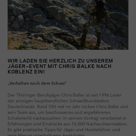
WIR LADEN SIE HERZLICH ZU UNSEREM
JÄGER-EVENT MIT CHRIS BALKE NACH
KOBLENZ EIN!
„Verhalten nach dem Schuss"
Der Thüringer Berufsjäger Chris Balke ist seit 1996 Leiter
der einzigen hauptberuflichen Schweißhundstation
Deutschlands. Rund 550 mal im Jahr rücken Chris Balke und
sein Team aus, um beschossenes und angefahrenes
Schalenwild nachzusuchen. In seinem Vortrag verarbeitet er
Erfahrungen und Eindrücke aus 10.000 Nachsucheeinsätzen.
Es gibt praktische Tipps für Jäger und Hundeführer, und
jede Menge unterhaltsame Anekdoten.