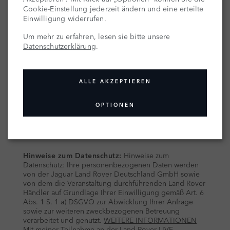
Cookie-Einstellung jederzeit ändern und eine erteilte
Einwilligung widerrufen.
Um mehr zu erfahren, lesen sie bitte unsere
Datenschutzerklärung
.
ALLE AKZEPTIEREN
OPTIONEN