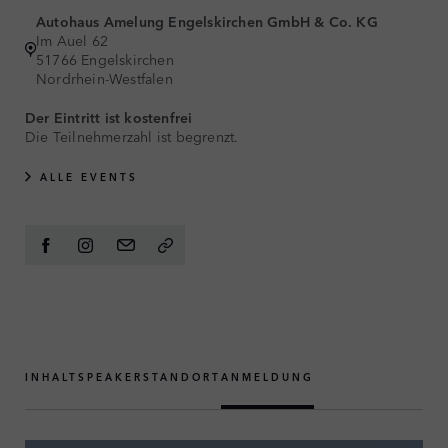
Autohaus Amelung Engelskirchen GmbH & Co. KG
Im Auel 62
51766 Engelskirchen
Nordrhein-Westfalen
Der Eintritt ist kostenfrei
Die Teilnehmerzahl ist begrenzt.
ALLE EVENTS
INHALT
SPEAKER
STANDORT
ANMELDUNG