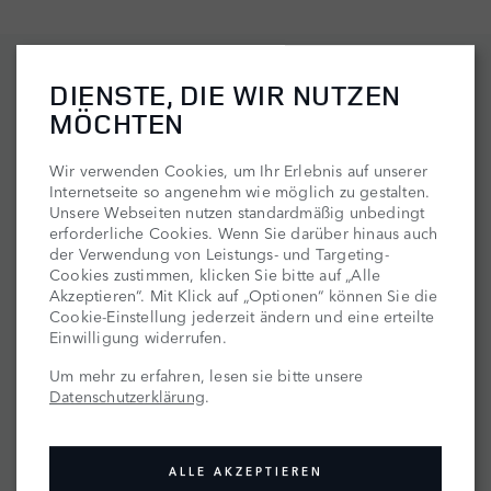
WEITERE EVENTS IN IHRER
DIENSTE, DIE WIR NUTZEN
NÄHE:
MÖCHTEN
JAGEN
Wir verwenden Cookies, um Ihr Erlebnis auf unserer
Internetseite so angenehm wie möglich zu gestalten.
Unsere Webseiten nutzen standardmäßig unbedingt
erforderliche Cookies. Wenn Sie darüber hinaus auch
der Verwendung von Leistungs- und Targeting-
Cookies zustimmen, klicken Sie bitte auf „Alle
Akzeptieren“. Mit Klick auf „Optionen“ können Sie die
Cookie-Einstellung jederzeit ändern und eine erteilte
Einwilligung widerrufen.
Um mehr zu erfahren, lesen sie bitte unsere
Datenschutzerklärung
.
15. SEPTEMBER 2026
ALLE AKZEPTIEREN