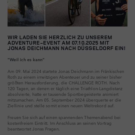
WIR LADEN SIE HERZLICH ZU UNSEREM
ADVENTURE-EVENT AM 07.10.2025 MIT
JONAS DEICHMANN NACH DÜSSELDORF EIN!
“Weil ich es kann”
Am 09. Mai 2024 startete Jonas Deichmann im Fränkischen
Roth zu einem irrwitzigen Abenteuer und zu seiner bisher
größten Herausforderung, die CHALLENGE ROTH. Nach
120 Tagen, an denen er täglich eine Triathlon-Langdistanz
absolvierte, hatte er tausende Sportbegeisterte animiert
mitzumachen. Am 05. September 2024 überquerte er die
Ziellinie und stelle somit einen neuen Weltrekord auf.
Freuen Sie sich auf einen spannenden Themenabend bei
kostenfreiem Eintritt. Im Anschluss an seinen Vortrag
beantwortet Jonas Fragen.