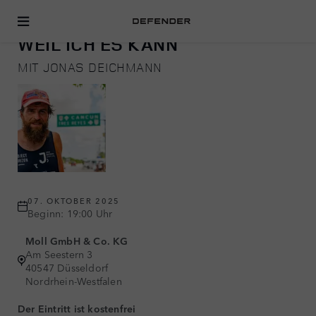
ADVENTURE
WEIL ICH ES KANN
MIT JONAS DEICHMANN
07. OKTOBER 2025
Beginn: 19:00 Uhr
Moll GmbH & Co. KG
Am Seestern 3
40547 Düsseldorf
Nordrhein-Westfalen
Der Eintritt ist kostenfrei